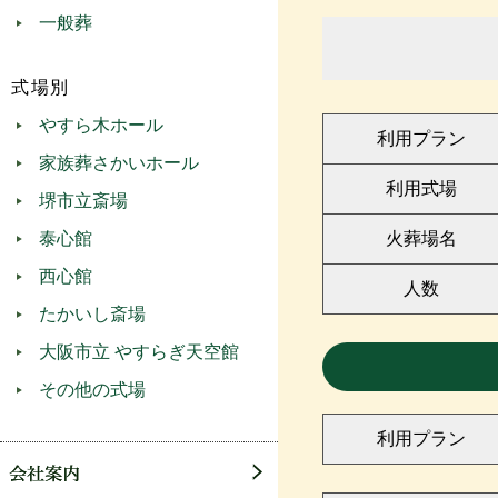
一般葬
式場別
やすら木ホール
利用プラン
家族葬さかいホール
利用式場
堺市立斎場
泰心館
火葬場名
西心館
人数
たかいし斎場
大阪市立 やすらぎ天空館
その他の式場
利用プラン