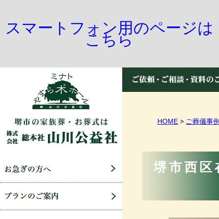
スマートフォン用のページは
こちら
HOME
>
ご葬儀事
堺市西区