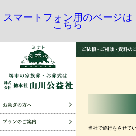
スマートフォン用のページは
こちら
当社で施行をさせて